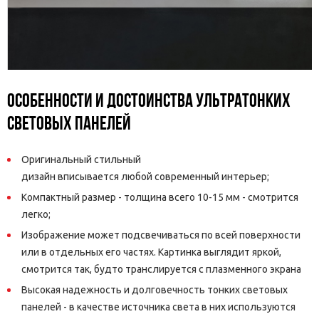
Особенности и достоинства ультратонких
световых панелей
Оригинальный стильный
дизайн вписывается любой современный интерьер;
Компактный размер - толщина всего 10-15 мм - смотрится
легко;
Изображение может подсвечиваться по всей поверхности
или в отдельных его частях. Картинка выглядит яркой,
смотрится так, будто транслируется с плазменного экрана
Высокая надежность и долговечность тонких световых
панелей - в качестве источника света в них используются