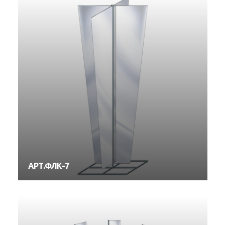
АРТ.ФЛК-7