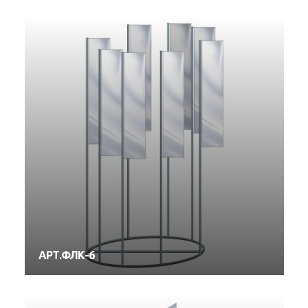
АРТ.ФЛК-6