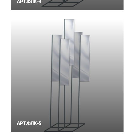
АРТ.ФЛК-4
АРТ.ФЛК-5