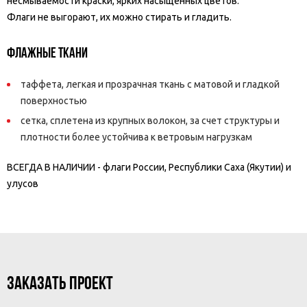
несмываемости краски, ярких насыщенных цветов.
Флаги не выгорают, их можно стирать и гладить.
ФЛАЖНЫЕ ТКАНИ
таффета, легкая и прозрачная ткань с матовой и гладкой
поверхностью
сетка, сплетена из крупных волокон, за счет структуры и
плотности более устойчива к ветровым нагрузкам
ВСЕГДА В НАЛИЧИИ - флаги России, Республики Саха (Якутии) и
улусов
ЗАКАЗАТЬ ПРОЕКТ