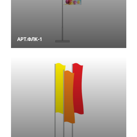
АРТ.ФЛК-1