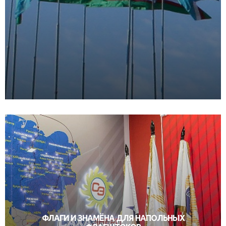
ФЛАГИ И ЗНАМЁНА ДЛЯ НАПОЛЬНЫХ