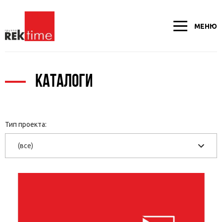
МЕНЮ
КАТАЛОГИ
Тип проекта:
(все)