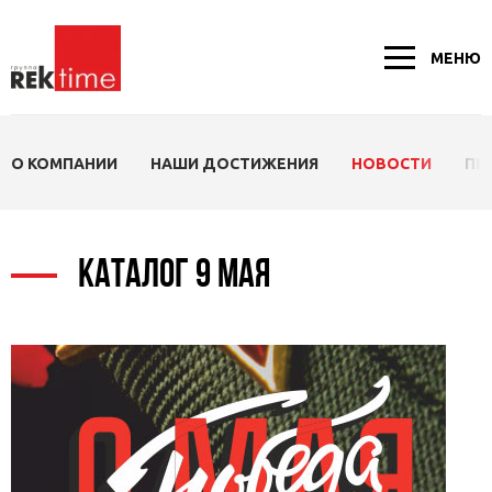
МЕНЮ
О КОМПАНИИ
НАШИ ДОСТИЖЕНИЯ
НОВОСТИ
ПР
КАТАЛОГ 9 МАЯ