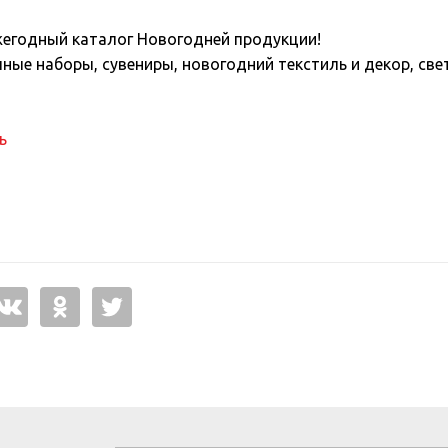
егодный каталог Новогодней продукции!
чные наборы, сувениры, новогодний текстиль и декор, с
ь